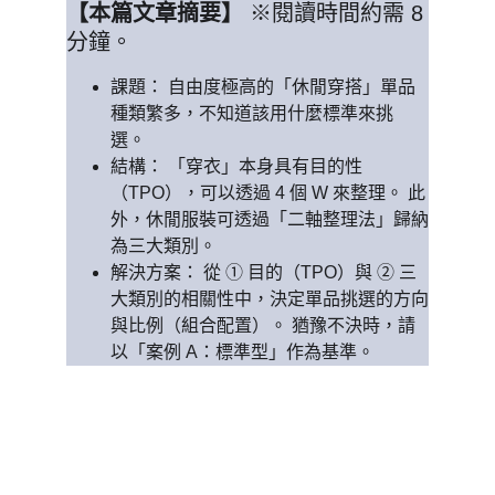
【本篇文章摘要】
 ※閱讀時間約需 8
分鐘。 
課題： 自由度極高的「休閒穿搭」單品
種類繁多，不知道該用什麼標準來挑
選。 
結構： 「穿衣」本身具有目的性
（TPO），可以透過 4 個 W 來整理。 此
外，休閒服裝可透過「二軸整理法」歸納
為三大類別。 
解決方案： 從 ① 目的（TPO）與 ② 三
大類別的相關性中，決定單品挑選的方向
與比例（組合配置）。 猶豫不決時，請
以「案例 A：標準型」作為基準。