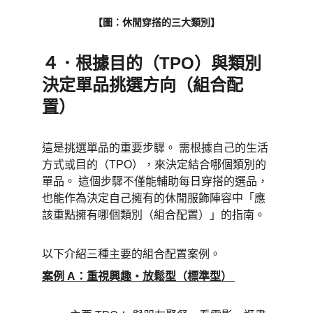
【圖：休閒穿搭的三大類別】
４．根據目的（TPO）與類別
決定單品挑選方向（組合配
置） 
這是挑選單品的重要步驟。 需根據自己的生活
方式或目的（TPO），來決定結合哪個類別的
單品。 這個步驟不僅能輔助每日穿搭的選品，
也能作為決定自己擁有的休閒服飾陣容中「應
該重點擁有哪個類別（組合配置）」的指南。 
以下介紹三種主要的組合配置案例。
案例 A：重視興趣・放鬆型（標準型） 