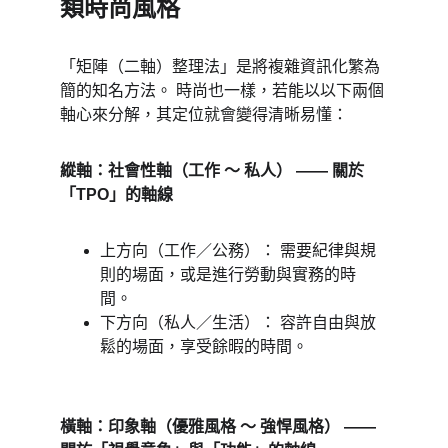
類時尚風格 
「矩陣（二軸）整理法」是將複雜資訊化繁為
簡的知名方法。 時尚也一樣，若能以以下兩個
軸心來分解，其定位就會變得清晰易懂： 
縱軸：社會性軸（工作 ～ 私人） —— 關於
「TPO」的軸線 
上方向（工作／公務）： 需要紀律與規
則的場面，或是進行勞動與實務的時
間。 
下方向（私人／生活）： 容許自由與放
鬆的場面，享受餘暇的時間。 
橫軸：印象軸（優雅風格 ～ 強悍風格） —— 