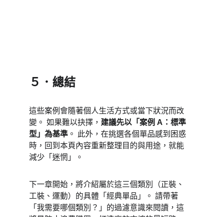
５．總結 
這些案例會隨著個人生活方式或當下狀況而改
變。 如果難以抉擇，
建議先以「案例 A：標準
型」為基準
。 此外，在挑選各個單品感到困惑
時，回到本頁內容重新整理目的與用途，就能
減少「迷惘」。 
下一章開始，將介紹屬於這三個類別（正裝、
工裝、運動）的具體「經典單品」。 請帶著
「我需要哪個類別？」的過濾意識來閱讀，這