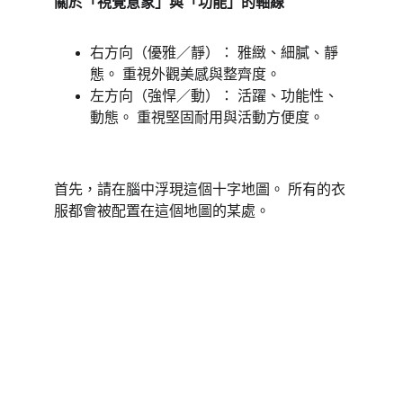
關於「視覺意象」與「功能」的軸線 
右方向（優雅／靜）： 雅緻、細膩、靜
態。 重視外觀美感與整齊度。 
左方向（強悍／動）： 活躍、功能性、
動態。 重視堅固耐用與活動方便度。 
首先，請在腦中浮現這個十字地圖。 所有的衣
服都會被配置在這個地圖的某處。 