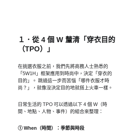
１．從 4 個 W 釐清「穿衣目的
（TPO）」 
在挑選衣服之前，我們先將商務人士熟悉的
「5W1H」框架應用到時尚中，決定「穿衣的
目的」。 跳過這一步而苦惱「哪件衣服才時
尚？」，就像沒決定目的地就搭上火車一樣。 
日常生活的 TPO 可以透過以下 4 個 W（時
間、地點、人物、事件）的組合來整理： 
① When（時間）：季節與時段 