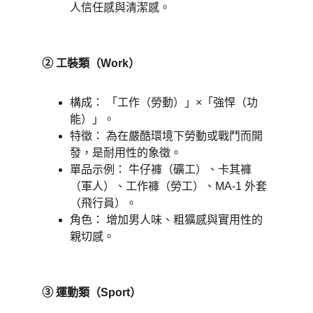
人信任感與清潔感。 
② 工裝類（Work） 
構成： 「工作（勞動）」×「強悍（功
能）」。 
特徵： 為在嚴酷環境下勞動或戰鬥而開
發，是耐用性的象徵。 
單品示例： 牛仔褲（礦工）、卡其褲
（軍人）、工作褲（勞工）、MA-1 外套
（飛行員）。 
角色： 增加男人味、粗獷感與實用性的
親切感。 
③ 運動類（Sport） 