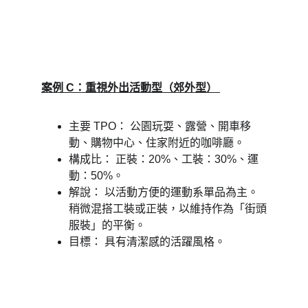
案例 C：重視外出活動型（郊外型） 
主要 TPO： 公園玩耍、露營、開車移
動、購物中心、住家附近的咖啡廳。 
構成比： 正裝：20%、工裝：30%、運
動：50%。 
解說： 以活動方便的運動系單品為主。 
稍微混搭工裝或正裝，以維持作為「街頭
服裝」的平衡。 
目標： 具有清潔感的活躍風格。