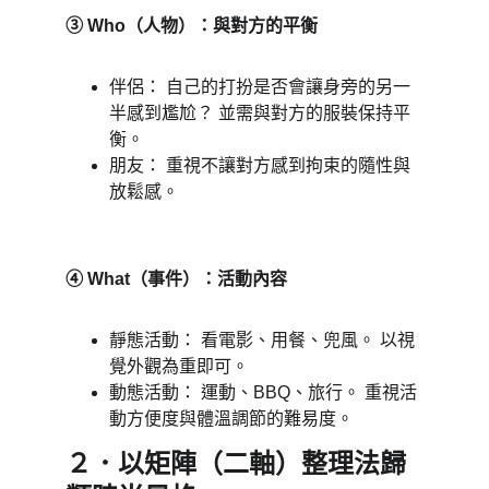
③ Who（人物）：與對方的平衡 
伴侶： 自己的打扮是否會讓身旁的另一
半感到尷尬？ 並需與對方的服裝保持平
衡。 
朋友： 重視不讓對方感到拘束的隨性與
放鬆感。 
④ What（事件）：活動內容 
靜態活動： 看電影、用餐、兜風。 以視
覺外觀為重即可。 
動態活動： 運動、BBQ、旅行。 重視活
動方便度與體溫調節的難易度。
２．以矩陣（二軸）整理法歸