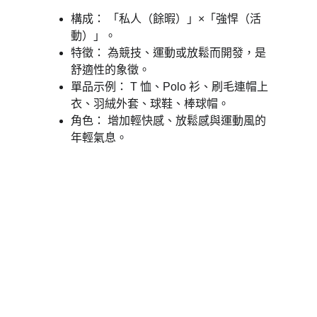
構成： 「私人（餘暇）」×「強悍（活
動）」。 
特徵： 為競技、運動或放鬆而開發，是
舒適性的象徵。 
單品示例： T 恤、Polo 衫、刷毛連帽上
衣、羽絨外套、球鞋、棒球帽。 
角色： 增加輕快感、放鬆感與運動風的
年輕氣息。