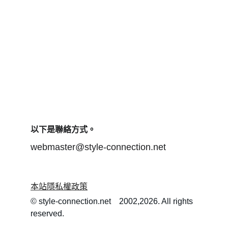
以下是聯絡方式。
webmaster@style-connection.net
本站隱私權政策
© style-connection.net    2002,2026. All rights 
reserved.