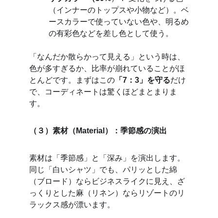
（インナーのトップスや小物など）。ベ
ースカラーで使っていない色や、明るめ
の有彩色などを差し色として使う。
「なんだか散らかって見える」という時は、
色が多すぎるか、比率が崩れていることがほ
とんどです。まずはこの
「7：3」を守る
だけ
で、コーディネートは驚くほどまとまりま
す。
（３）素材（Material）：季節感の演出
素材は「季節感」と「深み」を演出します。
同じ「白いシャツ」でも、パリッとした綿
（ブロード）ならビジネスライクに見え、ざ
っくりとした麻（リネン）ならリゾートのリ
ラックス感が漂います。