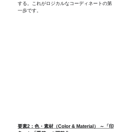
する。これがロジカルなコーディネートの第
一歩です。
要素2：色・素材（Color & Material） ～「印