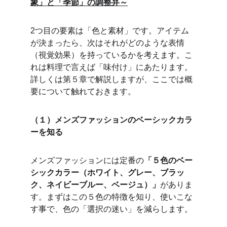
象」と「季節」の調整弁～
2つ目の要素は「色と素材」です。アイテム
が決まったら、次はそれがどのような表情
（視覚効果）を持っているかを考えます。こ
れは料理で言えば「味付け」にあたります。
詳しくは第５章で解説しますが、ここでは概
要について触れておきます。
（１）メンズファッションのベーシックカラ
ーを知る
メンズファッションには定番の
「５色のベー
シックカラー（ホワイト、グレー、ブラッ
ク、ネイビーブルー、ベージュ）」
がありま
す。まずはこの５色の特徴を知り、使いこな
す事で、色の「選択の迷い」を減らします。