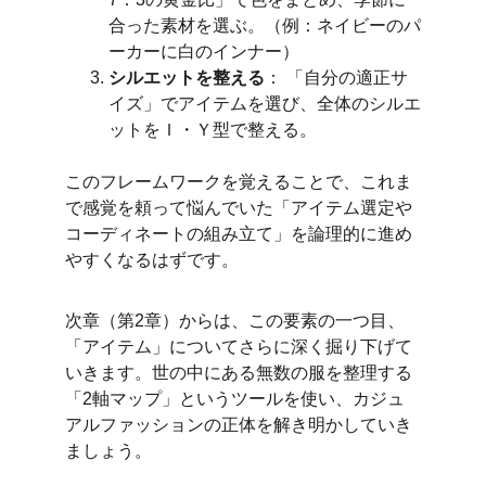
合った素材を選ぶ。（例：ネイビーのパ
ーカーに白のインナー）
シルエットを整える
： 「自分の適正サ
イズ」でアイテムを選び、全体のシルエ
ットをＩ・Ｙ型で整える。
このフレームワークを覚えることで、これま
で感覚を頼って悩んでいた「アイテム選定や
コーディネートの組み立て」を論理的に進め
やすくなるはずです。
次章（第2章）からは、この要素の一つ目、
「アイテム」についてさらに深く掘り下げて
いきます。世の中にある無数の服を整理する
「2軸マップ」というツールを使い、カジュ
アルファッションの正体を解き明かしていき
ましょう。