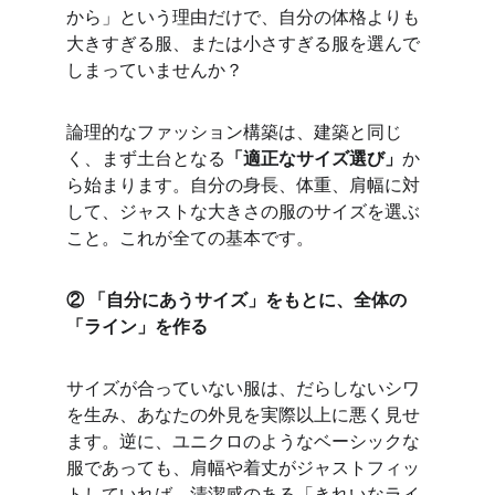
から」という理由だけで、自分の体格よりも
大きすぎる服、または小さすぎる服を選んで
しまっていませんか？
論理的なファッション構築は、建築と同じ
く、まず土台となる
「適正なサイズ選び」
か
ら始まります。自分の身長、体重、肩幅に対
して、ジャストな大きさの服のサイズを選ぶ
こと。これが全ての基本です。
② 「自分にあうサイズ」をもとに、全体の
「ライン」を作る
サイズが合っていない服は、だらしないシワ
を生み、あなたの外見を実際以上に悪く見せ
ます。逆に、ユニクロのようなベーシックな
服であっても、肩幅や着丈がジャストフィッ
トしていれば、清潔感のある「きれいなライ