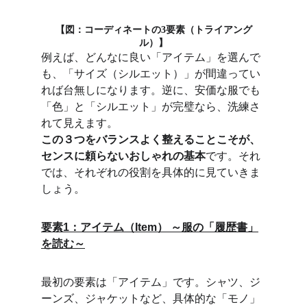
【図：
コーディネートの3要素（トライアング
】
ル）
例えば、どんなに良い「アイテム」を選んで
も、「サイズ（シルエット）」が間違ってい
れば台無しになります。逆に、安価な服でも
「色」と「シルエット」が完璧なら、洗練さ
れて見えます。
この３つをバランスよく整えることこそが、
センスに頼らないおしゃれの基本
です。それ
では、それぞれの役割を具体的に見ていきま
しょう。
要素1：アイテム（Item） ～服の「履歴書」
を読む～
最初の要素は「アイテム」です。シャツ、ジ
ーンズ、ジャケットなど、具体的な「モノ」