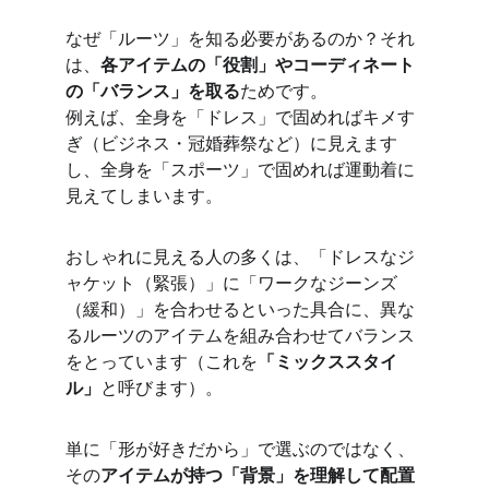
なぜ「ルーツ」を知る必要があるのか？それ
は、
各アイテムの「役割」やコーディネート
の「バランス」を取る
ためです。
例えば、全身を「ドレス」で固めればキメす
ぎ（ビジネス・冠婚葬祭など）に見えます
し、全身を「スポーツ」で固めれば運動着に
見えてしまいます。
おしゃれに見える人の多くは、「ドレスなジ
ャケット（緊張）」に「ワークなジーンズ
（緩和）」を合わせるといった具合に、異な
るルーツのアイテムを組み合わせてバランス
をとっています（これを
「ミックススタイ
ル」
と呼びます）。
単に「形が好きだから」で選ぶのではなく、
その
アイテムが持つ「背景」を理解して配置