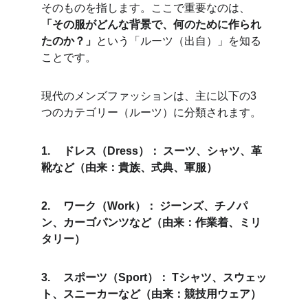
そのものを指します。ここで重要なのは、
「その服がどんな背景で、何のために作られ
たのか？」
という「ルーツ（出自）」を知る
ことです。
現代のメンズファッションは、主に以下の3
つのカテゴリー（ルーツ）に分類されます。
1.	ドレス（Dress）： スーツ、シャツ、革
靴など（由来：貴族、式典、軍服）
2.	ワーク（Work）： ジーンズ、チノパ
ン、カーゴパンツなど（由来：作業着、ミリ
タリー）
3.	スポーツ（Sport）： Tシャツ、スウェッ
ト、スニーカーなど（由来：競技用ウェア）