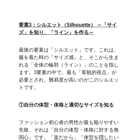
要素3：シルエット（Silhouette） ～「サイ
ズ」を知り、「ライン」を作る～
最後の要素は「シルエット」です。これは、
服を着た時の「サイズ感」と、そこから生ま
れる「全体の輪郭（ライン）」のことを指し
ます。3要素の中で、最も「客観的視点」が
必要とされ、難易度が高いのがこのシルエッ
トです。
①自分の体型・体格と適切なサイズを知る
ファッション初心者の男性が最も陥りやすい
失敗、それは「自分の体型・体格に対する無
関心」です。「楽だから」「体型を隠したい