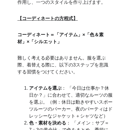
作用し、一つのスタイルを作り上げます。
【コーディネートの方程式】
コーディネート＝「アイテム」×「色＆素
材」×「シルエット」
難しく考える必要はありません。服を選ぶ
際、着替える際に、以下の3ステップを意識
する習慣をつけてください。
アイテムを選ぶ
： 「今日は仕事か？休
日か？」に合わせて、適切なルーツの服
を選ぶ。（例：休日は動きやすいスポー
ツルーツのパーカー、夜のパーティはド
レッシーなジャケット＋シャツなど）
色・素材を決める
： 「メイン：サブ＝
7：3の黄金比」で色をまとめ、季節に