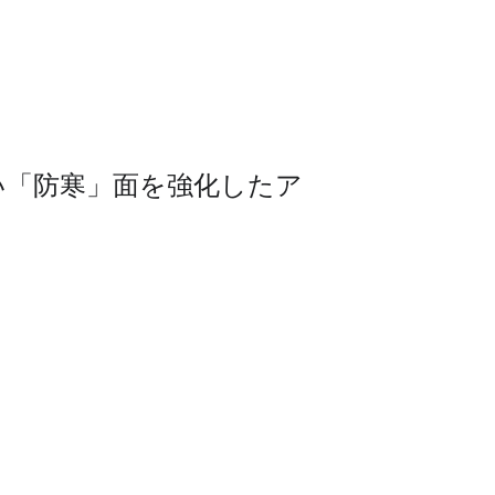
い「防寒」面を強化したア
。