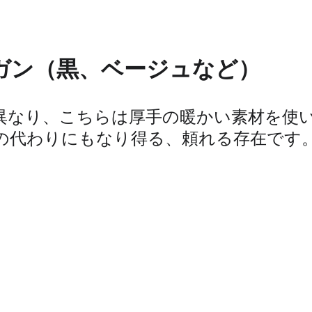
ガン（黒、ベージュなど）
異なり、こちらは厚手の暖かい素材を使
の代わりにもなり得る、頼れる存在です