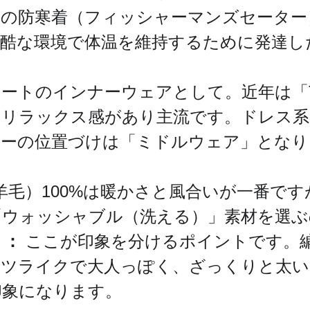
師の防寒着（フィッシャーマンズセーター
酷な環境で体温を維持するために発達し
ートのインナーウェアとして。近年は「
、リラックス感があり主流です。ドレス系
ターの位置づけは「ミドルウェア」となり
羊毛）100%は暖かさと風合いが一番で
「ウォッシャブル（洗える）」素材を選ぶ
）：
 ここが印象を分けるポイントです。
ーツライクで大人っぽく、ざっくりと太い
印象になります。