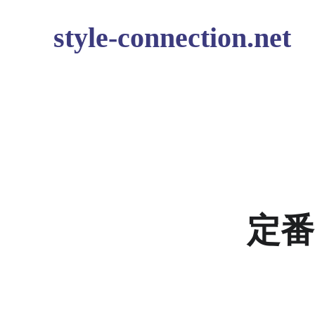
style-connection.net
定番