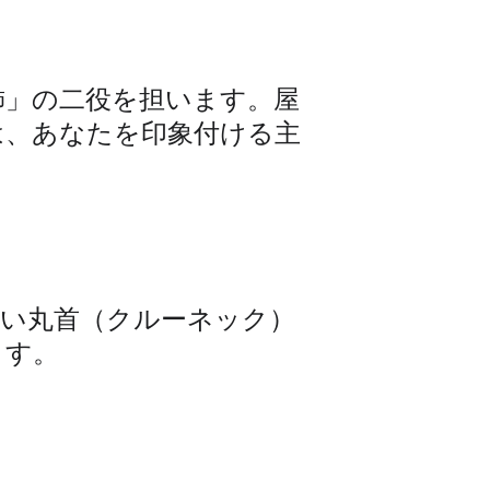
飾」の二役を担います。屋
は、あなたを印象付ける主
ない丸首（クルーネック）
ます。