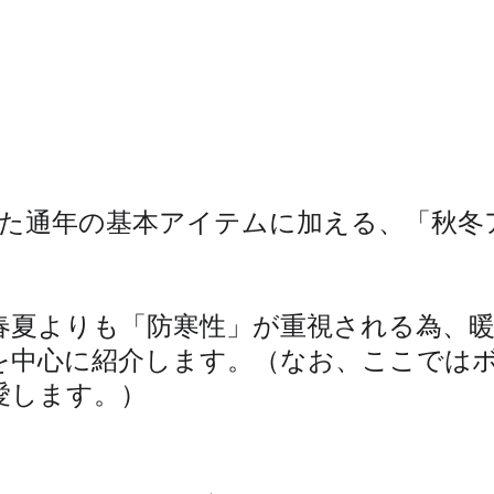
した通年の基本アイテムに加える、「秋冬
春夏よりも「防寒性」が重視される為、
を中心に紹介します。（なお、ここでは
愛します。）