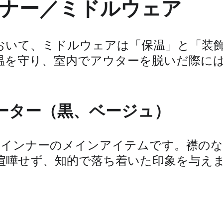
ナー／ミドルウェア
おいて、ミドルウェアは「保温」と「装
温を守り、室内でアウターを脱いだ際に
ーター（黒、ベージュ）
のインナーのメインアイテムです。襟の
喧嘩せず、知的で落ち着いた印象を与え