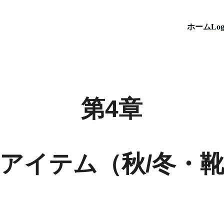
ホーム
Log
第4章
アイテム（秋/冬・