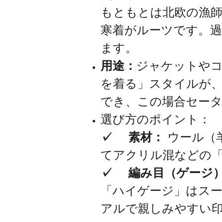
もともとは北欧の漁
寒着がルーツです。過
ます。
用途：
ジャケットやコ
を着る」スタイルが
でき、この場合セー
選び方のポイント：
✓	素材： 
ウール（
てアクリル混などの
✓	編み目（ゲージ
「ハイゲージ」はス
アルで親しみやすい