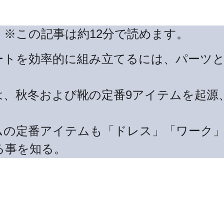
　※この記事は約12分で読めます。
ートを効率的に組み立てるには、パーツ
。
は、秋冬および靴の定番9アイテムを起源
ムの定番アイテムも「ドレス」「ワーク」
る事を知る。