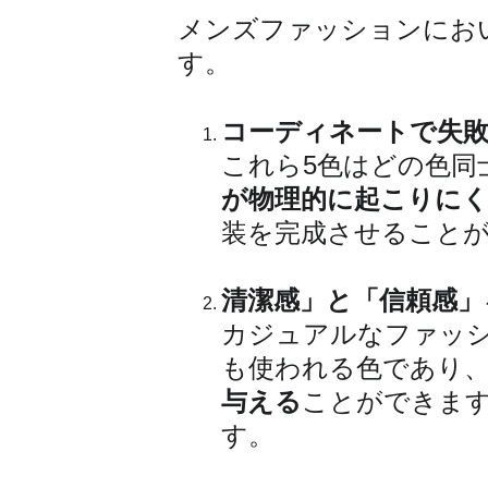
メンズファッションにお
す。
コーディネートで失敗
これら5色はどの色同
が物理的に起こりに
装を完成させること
清潔感」と「信頼感」
カジュアルなファッシ
も使われる色であり
与える
ことができま
す。