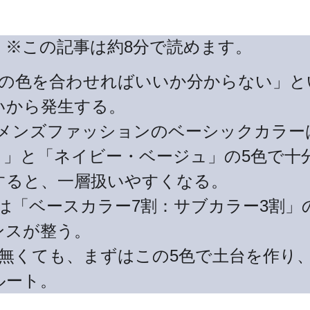
　※この記事は約8分で読めます。
とどの色を合わせればいいか分からない」
いから発生する。
 メンズファッションのベーシックカラ
）」と「ネイビー・ベージュ」の5色で十
すると、一層扱いやすくなる。
色は「ベースカラー7割：サブカラー3割
ンスが整う。
が無くても、まずはこの5色で土台を作り
ルート。