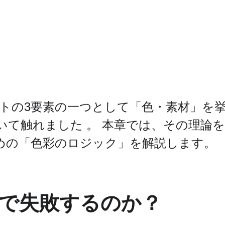
ートの3要素の一つとして「色・素材」を
ついて触れました 。 本章では、その理論
めの「色彩のロジック」を解説します。
で失敗するのか？