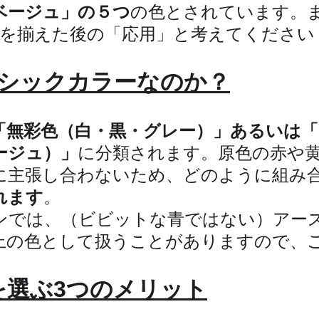
ベージュ」の５つ
の色とされています。
を揃えた後の「応用」と考えてください
ーシックカラーなのか？
「無彩色（白・黒・グレー）」あるいは「
ージュ）」
に分類されます。原色の赤や
に主張し合わないため、どのように組み
れます
。
ンでは、（ビビットな青ではない）アー
上の色として扱うことがありますので、
を選ぶ3つのメリット