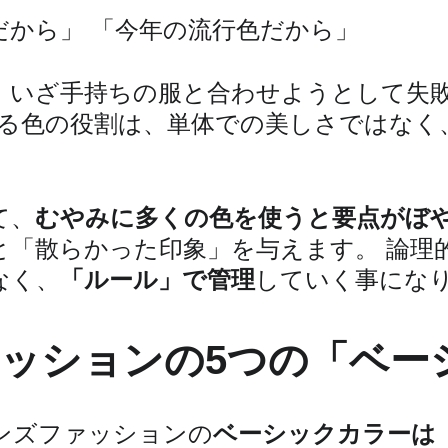
だから」 「今年の流行色だから」
、いざ手持ちの服と合わせようとして失
ける色の役割は、単体での美しさではなく
て、
むやみに多くの色を使うと要点がぼ
と「散らかった印象」を与えます。 論理
なく、
「ルール」で管理
していく事にな
ッションの5つの「ベー
ンズファッションの
ベーシックカラーは