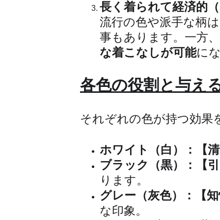
長く着られて経済的
流行の色や派手な柄
事もあります。一方
な着こなしが可能
に
各色の役割と与え
それぞれの色が持つ効果
ホワイト（白）：【清
ブラック（黒）：【引
ります。
グレー（灰色）：【知
な印象。