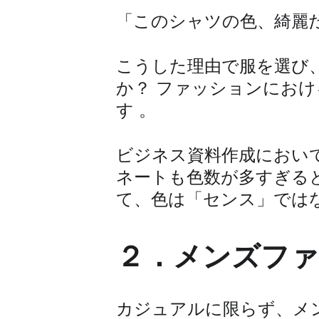
「このシャツの色、綺麗
こうした理由で服を選び
か？ ファッションにお
す 。
ビジネス資料作成におい
ネートも色数が多すぎる
て、色は「センス」では
２．メンズファ
カジュアルに限らず、メ