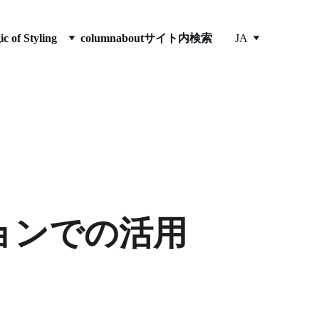
ic of Styling
column
about
サイト内検索
JA
ョンでの活用