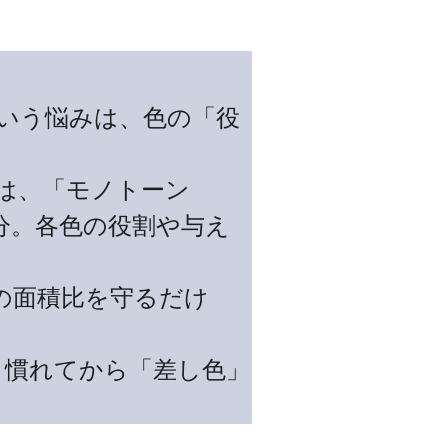
という悩みは、色の「役
ーは、「モノトーン
分。各色の役割や与え
」の面積比を守るだけ
、慣れてから「差し色」