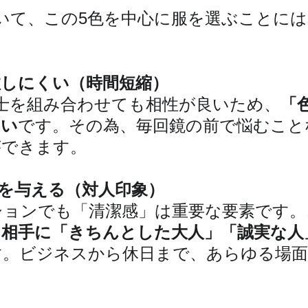
いて、この5色を中心に服を選ぶことには
しにくい（時間短縮）
士を組み合わせても相性が良いため、
「
くい
です。その為、毎回鏡の前で悩むこと
ができます。
を与える（対人印象）
ョンでも「清潔感」は重要な要素です。
、
相手に「きちんとした大人」「誠実な人
す。ビジネスから休日まで、あらゆる場面