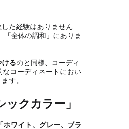
敗した経験はありません
、「全体の調和」にありま
やける
のと同様、コーディ
的なコーディネートにおい
ります。
シックカラー」
「ホワイト、グレー、ブラ