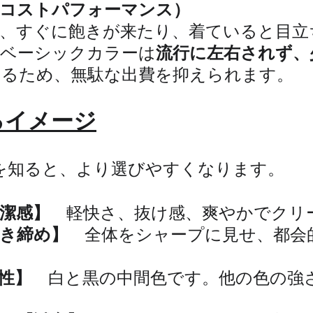
（コストパフォーマンス）
は、すぐに飽きが来たり、着ていると目立
、ベーシックカラーは
流行に左右されず、
なるため、無駄な出費を抑えられます。
るイメージ
を知ると、より選びやすくなります。
潔感】
　軽快さ、抜け感、爽やかでクリ
き締め】　
全体をシャープに見せ、都会
性】
　白と黒の中間色です。他の色の強