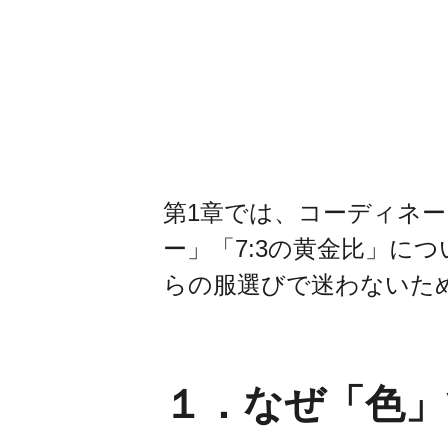
第1章では、コーディネ
ー」「7:3の黄金比」に
らの服選びで迷わないた
１．なぜ「色」