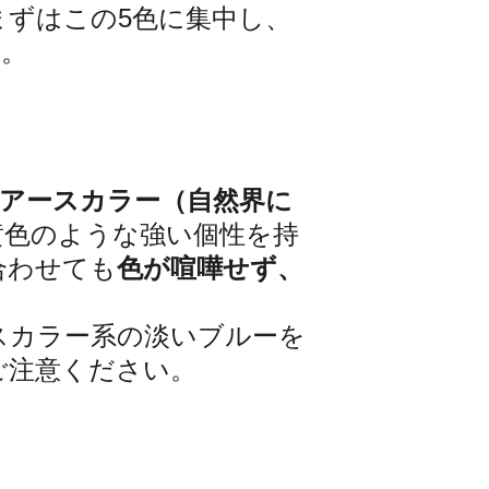
まずはこの5色に集中し、
 。
アースカラー（自然界に
黄色のような強い個性を持
合わせても
色が喧嘩せず、
スカラー系の淡いブルーを
ご注意ください。